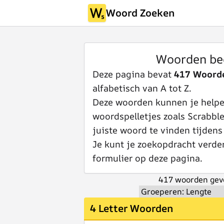
Woord Zoeken
Woorden be
Deze pagina bevat
417 Woord
alfabetisch van A tot Z.
Deze woorden kunnen je helpen
woordspelletjes zoals Scrabbl
juiste woord te vinden tijdens
Je kunt je zoekopdracht verde
formulier op deze pagina.
417 woorden gev
4 Letter Woorden