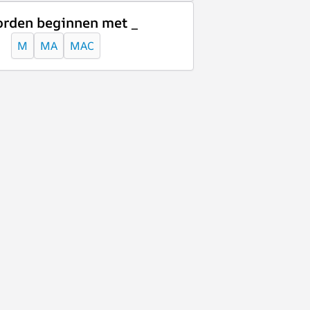
rden beginnen met _
M
MA
MAC