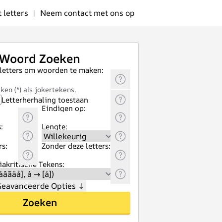
letters
|
Neem contact met ons op
Woord Zoeken
 letters om woorden te maken:
ken (*) als jokertekens.
Letterherhaling toestaan
Eindigen op:
:
Lengte:
rs:
Zonder deze letters:
akritische Tekens:
eavanceerde Opties
↓
Zoeken