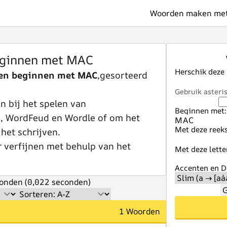
Woorden maken met 
ginnen met MAC
Herschik deze
en beginnen met MAC
,gesorteerd
Gebruik asteris
 bij het spelen van
Beginnen met:
e, WordFeud en Wordle of om het
Met deze reeks
 het schrijven.
r verfijnen met behulp van het
Met deze lette
Accenten en Di
onden (0,022 seconden)
G
1 Woorden