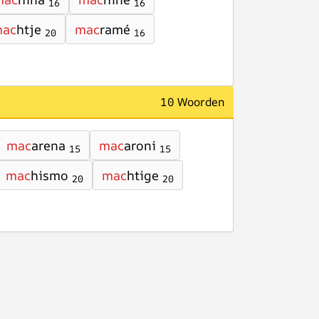
16
16
ac
htje
mac
ramé
20
16
10 Woorden
mac
arena
mac
aroni
15
15
mac
hismo
mac
htige
20
20