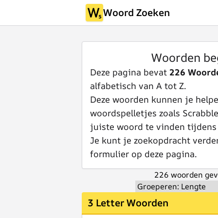
Woord Zoeken
Woorden be
Deze pagina bevat
226 Woord
alfabetisch van A tot Z.
Deze woorden kunnen je helpen
woordspelletjes zoals Scrabbl
juiste woord te vinden tijdens
Je kunt je zoekopdracht verde
formulier op deze pagina.
226 woorden gev
3 Letter Woorden