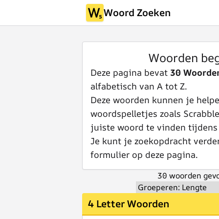
Woord Zoeken
Woorden be
Deze pagina bevat
30 Woorde
alfabetisch van A tot Z.
Deze woorden kunnen je helpen
woordspelletjes zoals Scrabbl
juiste woord te vinden tijdens
Je kunt je zoekopdracht verde
formulier op deze pagina.
30 woorden gevo
4 Letter Woorden