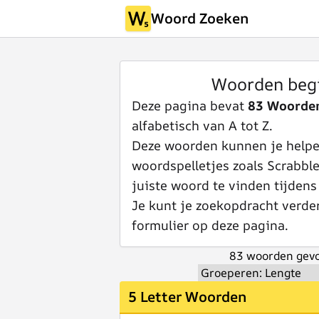
Woord Zoeken
Woorden beg
Deze pagina bevat
83 Woorde
alfabetisch van A tot Z.
Deze woorden kunnen je helpen
woordspelletjes zoals Scrabbl
juiste woord te vinden tijdens
Je kunt je zoekopdracht verde
formulier op deze pagina.
83 woorden gevo
5 Letter Woorden