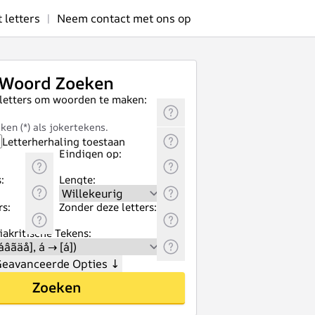
letters
|
Neem contact met ons op
Woord Zoeken
 letters om woorden te maken:
ken (*) als jokertekens.
Letterherhaling toestaan
Eindigen op:
:
Lengte:
rs:
Zonder deze letters:
akritische Tekens:
eavanceerde Opties
↓
Zoeken