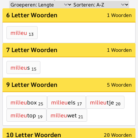
6 Letter Woorden
1 Woorden
milieu
13
7 Letter Woorden
1 Woorden
milieu
s
15
9 Letter Woorden
5 Woorden
milieu
box
milieu
eis
milieu
tje
25
17
20
milieu
top
milieu
wet
19
21
10 Letter Woorden
20 Woorden