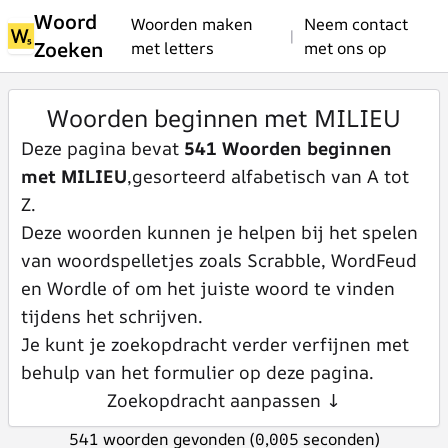
Woord
Woorden maken
Neem contact
|
Zoeken
met letters
met ons op
Woorden beginnen met MILIEU
Deze pagina bevat
541 Woorden beginnen
met MILIEU
,gesorteerd alfabetisch van A tot
Z.
Deze woorden kunnen je helpen bij het spelen
van woordspelletjes zoals Scrabble, WordFeud
en Wordle of om het juiste woord te vinden
tijdens het schrijven.
Je kunt je zoekopdracht verder verfijnen met
behulp van het formulier op deze pagina.
Zoekopdracht aanpassen ↓
541 woorden gevonden (0,005 seconden)