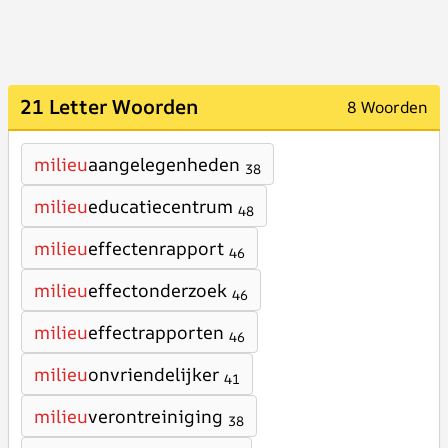
21 Letter Woorden
8 Woorden
milieu
aangelegenheden
38
milieu
educatiecentrum
48
milieu
effectenrapport
46
milieu
effectonderzoek
46
milieu
effectrapporten
46
milieu
onvriendelijker
41
milieu
verontreiniging
38