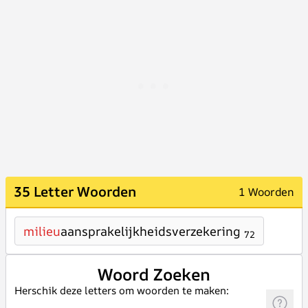
35 Letter Woorden
1 Woorden
milieu
aansprakelijkheidsverzekering
72
Woord Zoeken
Herschik deze letters om woorden te maken: