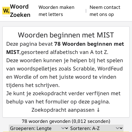
Woord
Woorden maken
Neem contact
|
Zoeken
met letters
met ons op
Woorden beginnen met MIST
Deze pagina bevat
78 Woorden beginnen met
MIST
,gesorteerd alfabetisch van A tot Z.
Deze woorden kunnen je helpen bij het spelen
van woordspelletjes zoals Scrabble, WordFeud
en Wordle of om het juiste woord te vinden
tijdens het schrijven.
Je kunt je zoekopdracht verder verfijnen met
behulp van het formulier op deze pagina.
Zoekopdracht aanpassen ↓
78 woorden gevonden (0,012 seconden)