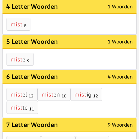
4 Letter Woorden
1 Woorden
mist
8
5 Letter Woorden
1 Woorden
mist
e
9
6 Letter Woorden
4 Woorden
mist
el
mist
en
mist
ig
12
10
12
mist
te
11
7 Letter Woorden
9 Woorden