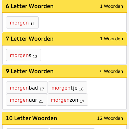
6 Letter Woorden
1 Woorden
morgen
11
7 Letter Woorden
1 Woorden
morgen
s
13
9 Letter Woorden
4 Woorden
morgen
bad
morgen
tje
17
18
morgen
uur
morgen
zon
21
17
10 Letter Woorden
12 Woorden