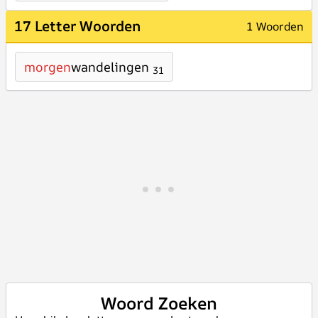
17 Letter Woorden
1 Woorden
morgen
wandelingen
31
Woord Zoeken