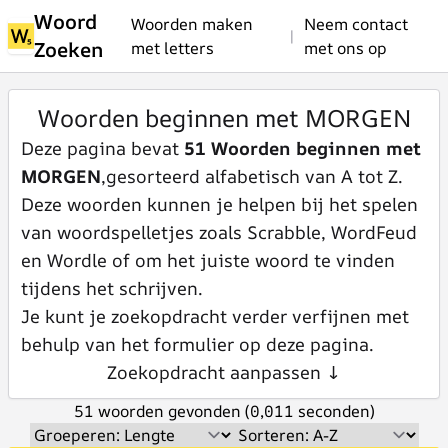
Woord
Woorden maken
Neem contact
|
Zoeken
met letters
met ons op
Woorden beginnen met MORGEN
Deze pagina bevat
51 Woorden beginnen met
MORGEN
,gesorteerd alfabetisch van A tot Z.
Deze woorden kunnen je helpen bij het spelen
van woordspelletjes zoals Scrabble, WordFeud
en Wordle of om het juiste woord te vinden
tijdens het schrijven.
Je kunt je zoekopdracht verder verfijnen met
behulp van het formulier op deze pagina.
Zoekopdracht aanpassen ↓
51 woorden gevonden (0,011 seconden)