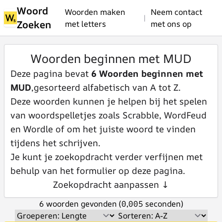
Woord
Woorden maken
Neem contact
|
Zoeken
met letters
met ons op
Woorden beginnen met MUD
Deze pagina bevat
6 Woorden beginnen met
MUD
,gesorteerd alfabetisch van A tot Z.
Deze woorden kunnen je helpen bij het spelen
van woordspelletjes zoals Scrabble, WordFeud
en Wordle of om het juiste woord te vinden
tijdens het schrijven.
Je kunt je zoekopdracht verder verfijnen met
behulp van het formulier op deze pagina.
Zoekopdracht aanpassen ↓
6 woorden gevonden (0,005 seconden)