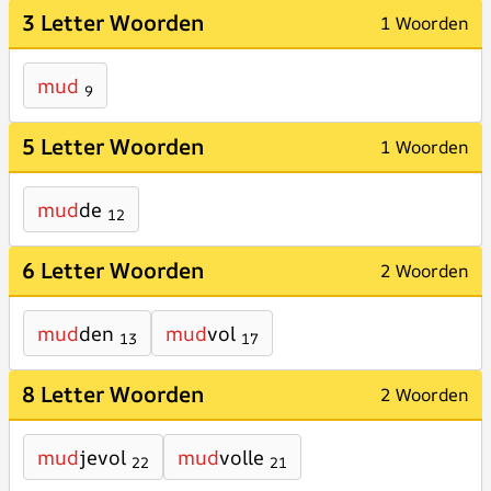
3 Letter Woorden
1 Woorden
mud
9
5 Letter Woorden
1 Woorden
mud
de
12
6 Letter Woorden
2 Woorden
mud
den
mud
vol
13
17
8 Letter Woorden
2 Woorden
mud
jevol
mud
volle
22
21