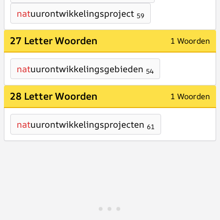
nat
uurontwikkelingsproject
59
27 Letter Woorden
1 Woorden
nat
uurontwikkelingsgebieden
54
28 Letter Woorden
1 Woorden
nat
uurontwikkelingsprojecten
61