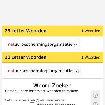
29 Letter Woorden
1 Woorden
nat
uurbeschermingsorganisatie
58
30 Letter Woorden
1 Woorden
nat
uurbeschermingsorganisaties
60
Woord Zoeken
Herschik deze letters om woorden te maken:
Gebruik asterisken (*) als jokertekens.
Letterherhaling toestaan