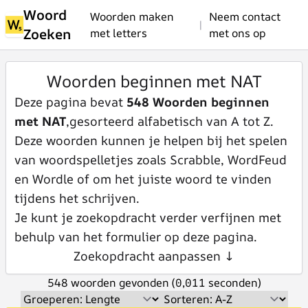
Woord
Woorden maken
Neem contact
|
Zoeken
met letters
met ons op
Woorden beginnen met NAT
Deze pagina bevat
548 Woorden beginnen
met NAT
,gesorteerd alfabetisch van A tot Z.
Deze woorden kunnen je helpen bij het spelen
van woordspelletjes zoals Scrabble, WordFeud
en Wordle of om het juiste woord te vinden
tijdens het schrijven.
Je kunt je zoekopdracht verder verfijnen met
behulp van het formulier op deze pagina.
Zoekopdracht aanpassen ↓
548 woorden gevonden (0,011 seconden)