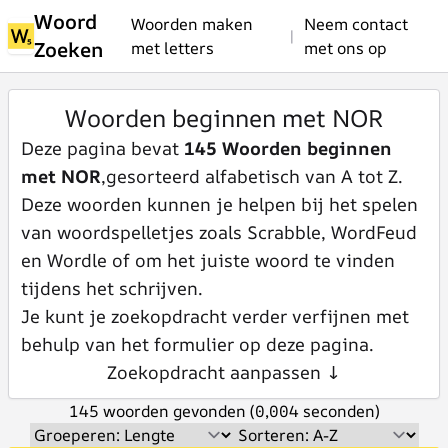
Woord
Woorden maken
Neem contact
|
Zoeken
met letters
met ons op
Woorden beginnen met NOR
Deze pagina bevat
145 Woorden beginnen
met NOR
,gesorteerd alfabetisch van A tot Z.
Deze woorden kunnen je helpen bij het spelen
van woordspelletjes zoals Scrabble, WordFeud
en Wordle of om het juiste woord te vinden
tijdens het schrijven.
Je kunt je zoekopdracht verder verfijnen met
behulp van het formulier op deze pagina.
Zoekopdracht aanpassen ↓
145 woorden gevonden (0,004 seconden)