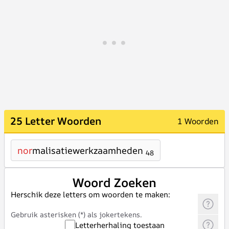
25 Letter Woorden
1 Woorden
nor
malisatiewerkzaamheden
48
Woord Zoeken
Herschik deze letters om woorden te maken:
Gebruik asterisken (*) als jokertekens.
Letterherhaling toestaan