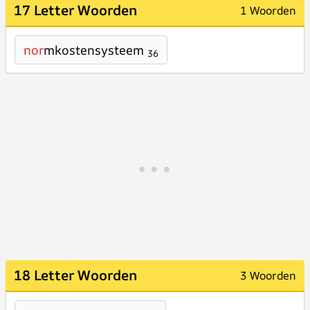
17 Letter Woorden
1 Woorden
nor
mkostensysteem
36
18 Letter Woorden
3 Woorden