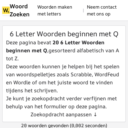
Woord
Woorden maken
Neem contact
|
Zoeken
met letters
met ons op
6 Letter Woorden beginnen met Q
Deze pagina bevat
20 6 Letter Woorden
beginnen met Q
,gesorteerd alfabetisch van A
tot Z.
Deze woorden kunnen je helpen bij het spelen
van woordspelletjes zoals Scrabble, WordFeud
en Wordle of om het juiste woord te vinden
tijdens het schrijven.
Je kunt je zoekopdracht verder verfijnen met
behulp van het formulier op deze pagina.
Zoekopdracht aanpassen ↓
20 woorden gevonden (0,002 seconden)