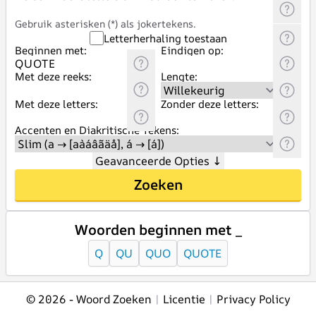
Gebruik asterisken (*) als jokertekens.
Letterherhaling toestaan
Beginnen met:
Eindigen op:
Met deze reeks:
Lengte:
Met deze letters:
Zonder deze letters:
Accenten en Diakritische Tekens:
Geavanceerde Opties
↓
Zoeken
Woorden beginnen met _
Q
QU
QUO
QUOTE
© 2026 -
Woord Zoeken
|
Licentie
|
Privacy Policy