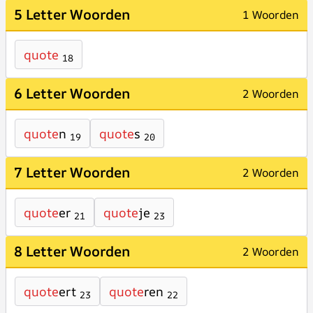
5 Letter Woorden
1 Woorden
quote
18
6 Letter Woorden
2 Woorden
quote
n
quote
s
19
20
7 Letter Woorden
2 Woorden
quote
er
quote
je
21
23
8 Letter Woorden
2 Woorden
quote
ert
quote
ren
23
22