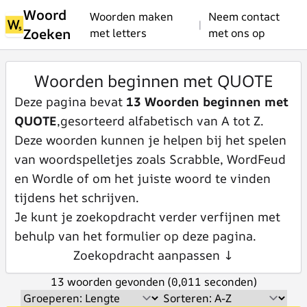
Woord
Woorden maken
Neem contact
|
Zoeken
met letters
met ons op
Woorden beginnen met QUOTE
Deze pagina bevat
13 Woorden beginnen met
QUOTE
,gesorteerd alfabetisch van A tot Z.
Deze woorden kunnen je helpen bij het spelen
van woordspelletjes zoals Scrabble, WordFeud
en Wordle of om het juiste woord te vinden
tijdens het schrijven.
Je kunt je zoekopdracht verder verfijnen met
behulp van het formulier op deze pagina.
Zoekopdracht aanpassen ↓
13 woorden gevonden (0,011 seconden)