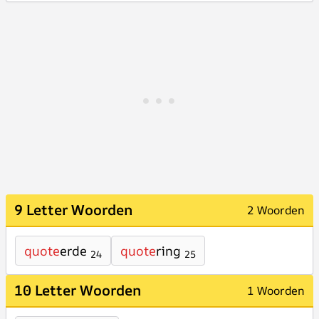
9 Letter Woorden
2 Woorden
quote
erde
quote
ring
24
25
10 Letter Woorden
1 Woorden