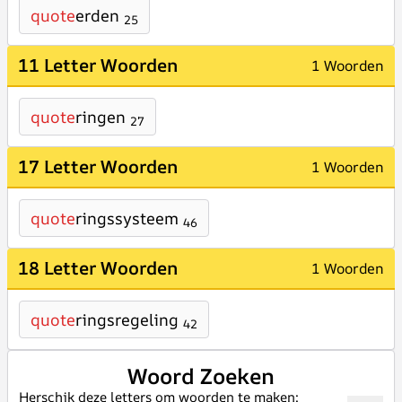
quote
erden
25
11 Letter Woorden
1 Woorden
quote
ringen
27
17 Letter Woorden
1 Woorden
quote
ringssysteem
46
18 Letter Woorden
1 Woorden
quote
ringsregeling
42
Woord Zoeken
Herschik deze letters om woorden te maken: