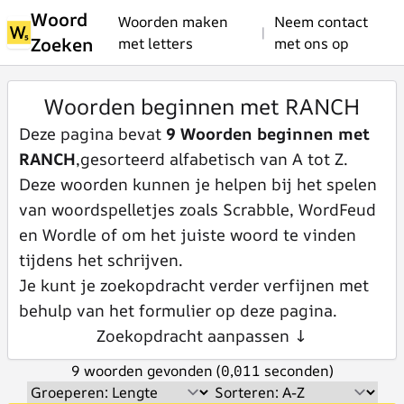
Woord
Woorden maken
Neem contact
|
Zoeken
met letters
met ons op
Woorden beginnen met RANCH
Deze pagina bevat
9 Woorden beginnen met
RANCH
,gesorteerd alfabetisch van A tot Z.
Deze woorden kunnen je helpen bij het spelen
van woordspelletjes zoals Scrabble, WordFeud
en Wordle of om het juiste woord te vinden
tijdens het schrijven.
Je kunt je zoekopdracht verder verfijnen met
behulp van het formulier op deze pagina.
Zoekopdracht aanpassen ↓
9 woorden gevonden (0,011 seconden)