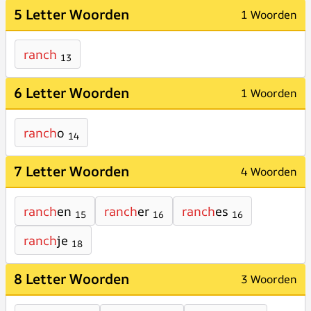
5 Letter Woorden
1 Woorden
ranch
13
6 Letter Woorden
1 Woorden
ranch
o
14
7 Letter Woorden
4 Woorden
ranch
en
ranch
er
ranch
es
15
16
16
ranch
je
18
8 Letter Woorden
3 Woorden