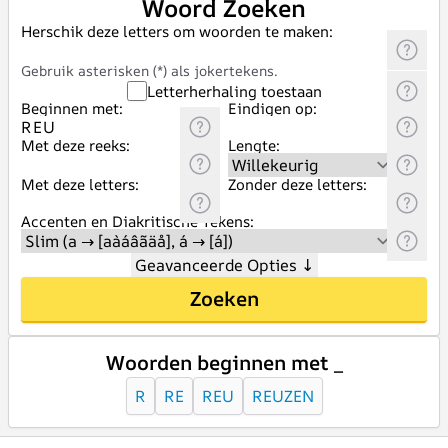
Woord Zoeken
Herschik deze letters om woorden te maken:
Gebruik asterisken (*) als jokertekens.
Letterherhaling toestaan
Beginnen met:
Eindigen op:
Met deze reeks:
Lengte:
Met deze letters:
Zonder deze letters:
Accenten en Diakritische Tekens:
Geavanceerde Opties
↓
Zoeken
Woorden beginnen met _
R
RE
REU
REUZEN