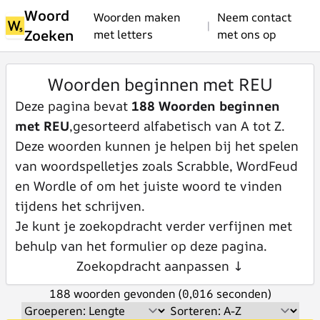
Woord
Woorden maken
Neem contact
|
Zoeken
met letters
met ons op
Woorden beginnen met REU
Deze pagina bevat
188 Woorden beginnen
met REU
,gesorteerd alfabetisch van A tot Z.
Deze woorden kunnen je helpen bij het spelen
van woordspelletjes zoals Scrabble, WordFeud
en Wordle of om het juiste woord te vinden
tijdens het schrijven.
Je kunt je zoekopdracht verder verfijnen met
behulp van het formulier op deze pagina.
Zoekopdracht aanpassen ↓
188 woorden gevonden (0,016 seconden)