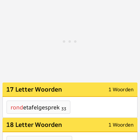
17 Letter Woorden
1 Woorden
rond
etafelgesprek
33
18 Letter Woorden
1 Woorden