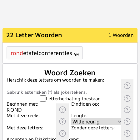
22 Letter Woorden
1 Woorden
rond
etafelconferenties
40
Woord Zoeken
Herschik deze letters om woorden te maken:
Gebruik asterisken (*) als jokertekens.
Letterherhaling toestaan
Beginnen met:
Eindigen op:
Met deze reeks:
Lengte:
Met deze letters:
Zonder deze letters:
Accenten en Diakritische Tekens: