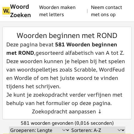
Woord
Woorden maken
Neem contact
|
Zoeken
met letters
met ons op
Woorden beginnen met ROND
Deze pagina bevat
581 Woorden beginnen
met ROND
,gesorteerd alfabetisch van A tot Z.
Deze woorden kunnen je helpen bij het spelen
van woordspelletjes zoals Scrabble, WordFeud
en Wordle of om het juiste woord te vinden
tijdens het schrijven.
Je kunt je zoekopdracht verder verfijnen met
behulp van het formulier op deze pagina.
Zoekopdracht aanpassen ↓
581 woorden gevonden (0,016 seconden)