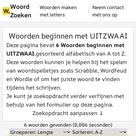
Woord
Woorden maken
Neem contact
|
Zoeken
met letters
met ons op
Woorden beginnen met UITZWAAI
Deze pagina bevat
6 Woorden beginnen met
UITZWAAI
,gesorteerd alfabetisch van A tot Z.
Deze woorden kunnen je helpen bij het spelen
van woordspelletjes zoals Scrabble, WordFeud
en Wordle of om het juiste woord te vinden
tijdens het schrijven.
Je kunt je zoekopdracht verder verfijnen met
behulp van het formulier op deze pagina.
Zoekopdracht aanpassen ↓
6 woorden gevonden (0,006 seconden)