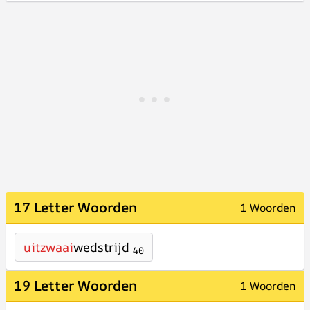
17 Letter Woorden
1 Woorden
uitzwaai
wedstrijd
40
19 Letter Woorden
1 Woorden