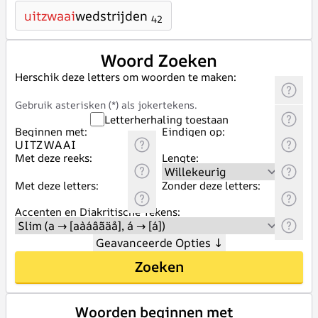
uitzwaai
wedstrijden
42
Woord Zoeken
Herschik deze letters om woorden te maken:
Gebruik asterisken (*) als jokertekens.
Letterherhaling toestaan
Beginnen met:
Eindigen op:
Met deze reeks:
Lengte:
Met deze letters:
Zonder deze letters:
Accenten en Diakritische Tekens:
Geavanceerde Opties
↓
Zoeken
Woorden beginnen met _