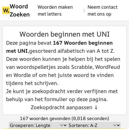
Woord
Woorden maken
Neem contact
|
Zoeken
met letters
met ons op
Woorden beginnen met UNI
Deze pagina bevat
167 Woorden beginnen
met UNI
,gesorteerd alfabetisch van A tot Z.
Deze woorden kunnen je helpen bij het spelen
van woordspelletjes zoals Scrabble, WordFeud
en Wordle of om het juiste woord te vinden
tijdens het schrijven.
Je kunt je zoekopdracht verder verfijnen met
behulp van het formulier op deze pagina.
Zoekopdracht aanpassen ↓
167 woorden gevonden (0,018 seconden)