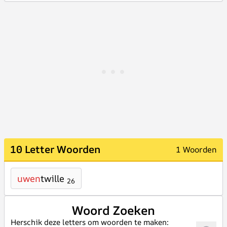
10 Letter Woorden
1 Woorden
uwen
twille
26
Woord Zoeken
Herschik deze letters om woorden te maken: