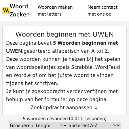
Woord
Woorden maken
Neem contact
|
Zoeken
met letters
met ons op
Woorden beginnen met UWEN
Deze pagina bevat
5 Woorden beginnen met
UWEN
,gesorteerd alfabetisch van A tot Z.
Deze woorden kunnen je helpen bij het spelen
van woordspelletjes zoals Scrabble, WordFeud
en Wordle of om het juiste woord te vinden
tijdens het schrijven.
Je kunt je zoekopdracht verder verfijnen met
behulp van het formulier op deze pagina.
Zoekopdracht aanpassen ↓
5 woorden gevonden (0,011 seconden)