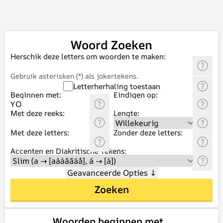
Woord Zoeken
Herschik deze letters om woorden te maken:
Gebruik asterisken (*) als jokertekens.
Letterherhaling toestaan
Beginnen met:
Eindigen op:
Met deze reeks:
Lengte:
Met deze letters:
Zonder deze letters:
Accenten en Diakritische Tekens:
Geavanceerde Opties
↓
Zoeken
Woorden beginnen met _