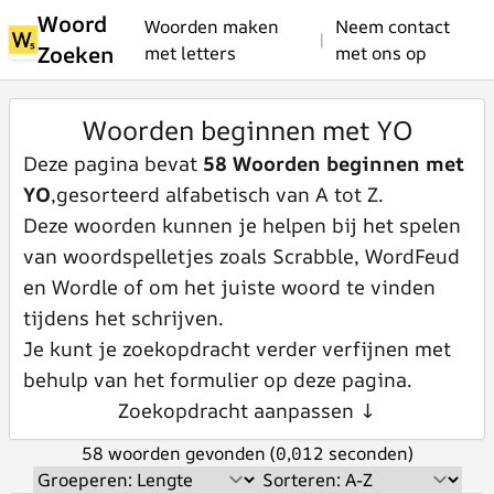
Woord
Woorden maken
Neem contact
|
Zoeken
met letters
met ons op
Woorden beginnen met YO
Deze pagina bevat
58 Woorden beginnen met
YO
,gesorteerd alfabetisch van A tot Z.
Deze woorden kunnen je helpen bij het spelen
van woordspelletjes zoals Scrabble, WordFeud
en Wordle of om het juiste woord te vinden
tijdens het schrijven.
Je kunt je zoekopdracht verder verfijnen met
behulp van het formulier op deze pagina.
Zoekopdracht aanpassen ↓
58 woorden gevonden (0,012 seconden)