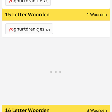
yo
ghurtdrankje
38
15 Letter Woorden
1 Woorden
yo
ghurtdrankjes
40
16 Letter Woorden
3 Woorden