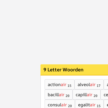
9 Letter Woorden
action
air
alveol
air
15
17
bacill
air
capill
air
ce
20
20
consul
air
egalit
air
20
15