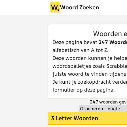
Woord Zoeken
Woorden e
Deze pagina bevat
247 Woorde
alfabetisch van A tot Z.
Deze woorden kunnen je helpen
woordspelletjes zoals Scrabbl
juiste woord te vinden tijdens
Je kunt je zoekopdracht verde
formulier op deze pagina.
247 woorden gev
3 Letter Woorden