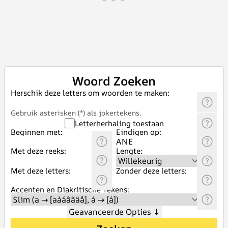
Woord Zoeken
Herschik deze letters om woorden te maken:
Gebruik asterisken (*) als jokertekens.
Letterherhaling toestaan
Beginnen met:
Eindigen op:
Met deze reeks:
Lengte:
Met deze letters:
Zonder deze letters:
Accenten en Diakritische Tekens:
Geavanceerde Opties
↓