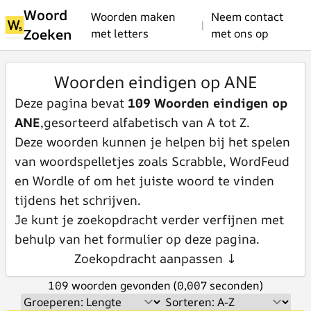
Woord
Woorden maken
Neem contact
|
Zoeken
met letters
met ons op
Woorden eindigen op ANE
Deze pagina bevat
109 Woorden eindigen op
ANE
,gesorteerd alfabetisch van A tot Z.
Deze woorden kunnen je helpen bij het spelen
van woordspelletjes zoals Scrabble, WordFeud
en Wordle of om het juiste woord te vinden
tijdens het schrijven.
Je kunt je zoekopdracht verder verfijnen met
behulp van het formulier op deze pagina.
Zoekopdracht aanpassen ↓
109 woorden gevonden (0,007 seconden)