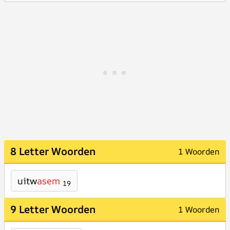
8 Letter Woorden
1 Woorden
uitw
asem
19
9 Letter Woorden
1 Woorden