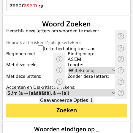
zeebr
asem
18
Woord Zoeken
Herschik deze letters om woorden te maken:
Gebruik asterisken (*) als jokertekens.
Letterherhaling toestaan
Beginnen met:
Eindigen op:
Met deze reeks:
Lengte:
Met deze letters:
Zonder deze letters:
Accenten en Diakritische Tekens:
Geavanceerde Opties
↓
Zoeken
Woorden eindigen op _