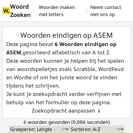
Woord
Woorden maken
Neem contact
|
Zoeken
met letters
met ons op
Woorden eindigen op ASEM
Deze pagina bevat
6 Woorden eindigen op
ASEM
,gesorteerd alfabetisch van A tot Z.
Deze woorden kunnen je helpen bij het spelen
van woordspelletjes zoals Scrabble, WordFeud
en Wordle of om het juiste woord te vinden
tijdens het schrijven.
Je kunt je zoekopdracht verder verfijnen met
behulp van het formulier op deze pagina.
Zoekopdracht aanpassen ↓
6 woorden gevonden (0,006 seconden)