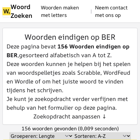
Woord
Woorden maken
Neem contact
|
Zoeken
met letters
met ons op
Woorden eindigen op BER
Deze pagina bevat
156 Woorden eindigen op
BER
,gesorteerd alfabetisch van A tot Z.
Deze woorden kunnen je helpen bij het spelen
van woordspelletjes zoals Scrabble, WordFeud
en Wordle of om het juiste woord te vinden
tijdens het schrijven.
Je kunt je zoekopdracht verder verfijnen met
behulp van het formulier op deze pagina.
Zoekopdracht aanpassen ↓
156 woorden gevonden (0,009 seconden)