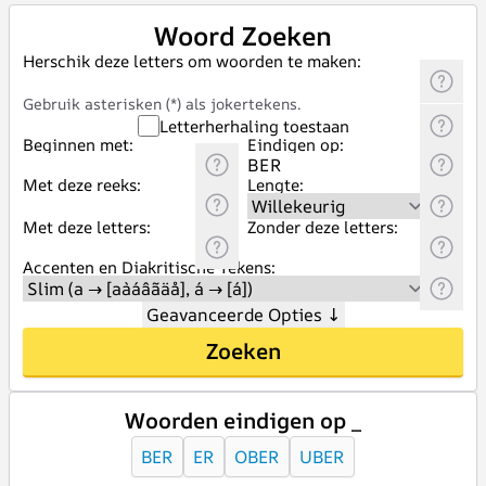
Woord Zoeken
Herschik deze letters om woorden te maken:
Gebruik asterisken (*) als jokertekens.
Letterherhaling toestaan
Beginnen met:
Eindigen op:
Met deze reeks:
Lengte:
Met deze letters:
Zonder deze letters:
Accenten en Diakritische Tekens:
Geavanceerde Opties
↓
Zoeken
Woorden eindigen op _
BER
ER
OBER
UBER