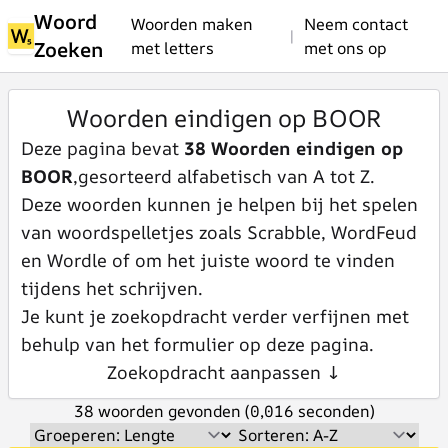
Woord
Woorden maken
Neem contact
|
Zoeken
met letters
met ons op
Woorden eindigen op BOOR
Deze pagina bevat
38 Woorden eindigen op
BOOR
,gesorteerd alfabetisch van A tot Z.
Deze woorden kunnen je helpen bij het spelen
van woordspelletjes zoals Scrabble, WordFeud
en Wordle of om het juiste woord te vinden
tijdens het schrijven.
Je kunt je zoekopdracht verder verfijnen met
behulp van het formulier op deze pagina.
Zoekopdracht aanpassen ↓
38 woorden gevonden (0,016 seconden)