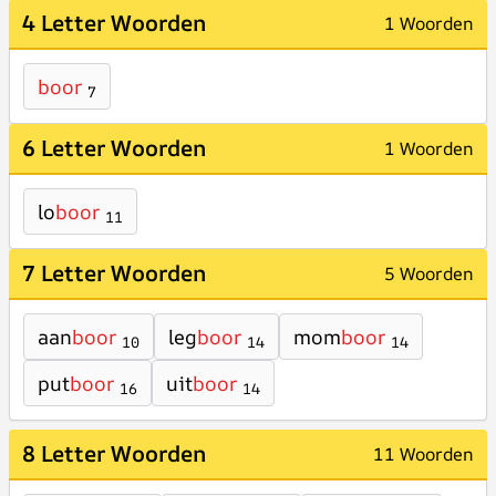
4 Letter Woorden
1 Woorden
boor
7
6 Letter Woorden
1 Woorden
lo
boor
11
7 Letter Woorden
5 Woorden
aan
boor
leg
boor
mom
boor
10
14
14
put
boor
uit
boor
16
14
8 Letter Woorden
11 Woorden