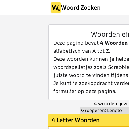
Woord Zoeken
Woorden ei
Deze pagina bevat
4 Woorden
alfabetisch van A tot Z.
Deze woorden kunnen je helpen
woordspelletjes zoals Scrabbl
juiste woord te vinden tijdens
Je kunt je zoekopdracht verde
formulier op deze pagina.
4 woorden gevo
4 Letter Woorden