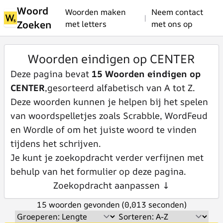
Woord
Woorden maken
Neem contact
|
Zoeken
met letters
met ons op
Woorden eindigen op CENTER
Deze pagina bevat
15 Woorden eindigen op
CENTER
,gesorteerd alfabetisch van A tot Z.
Deze woorden kunnen je helpen bij het spelen
van woordspelletjes zoals Scrabble, WordFeud
en Wordle of om het juiste woord te vinden
tijdens het schrijven.
Je kunt je zoekopdracht verder verfijnen met
behulp van het formulier op deze pagina.
Zoekopdracht aanpassen ↓
15 woorden gevonden (0,013 seconden)