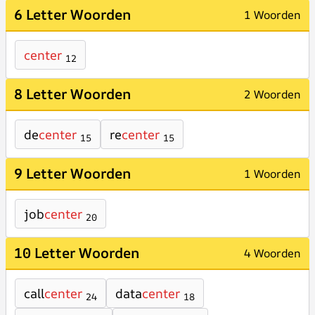
6 Letter Woorden
1 Woorden
center
12
8 Letter Woorden
2 Woorden
de
center
re
center
15
15
9 Letter Woorden
1 Woorden
job
center
20
10 Letter Woorden
4 Woorden
call
center
data
center
24
18