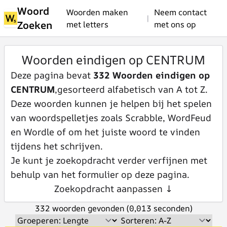
Woord
Woorden maken
Neem contact
|
Zoeken
met letters
met ons op
Woorden eindigen op CENTRUM
Deze pagina bevat
332 Woorden eindigen op
CENTRUM
,gesorteerd alfabetisch van A tot Z.
Deze woorden kunnen je helpen bij het spelen
van woordspelletjes zoals Scrabble, WordFeud
en Wordle of om het juiste woord te vinden
tijdens het schrijven.
Je kunt je zoekopdracht verder verfijnen met
behulp van het formulier op deze pagina.
Zoekopdracht aanpassen ↓
332 woorden gevonden (0,013 seconden)