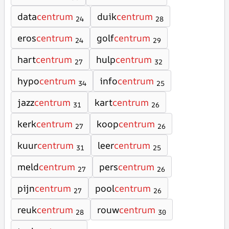
data
centrum
duik
centrum
24
28
eros
centrum
golf
centrum
24
29
hart
centrum
hulp
centrum
27
32
hypo
centrum
info
centrum
34
25
jazz
centrum
kart
centrum
31
26
kerk
centrum
koop
centrum
27
26
kuur
centrum
leer
centrum
31
25
meld
centrum
pers
centrum
27
26
pijn
centrum
pool
centrum
27
26
reuk
centrum
rouw
centrum
28
30