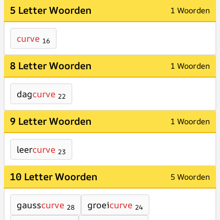
5 Letter Woorden
1 Woorden
curve
16
8 Letter Woorden
1 Woorden
dag
curve
22
9 Letter Woorden
1 Woorden
leer
curve
23
10 Letter Woorden
5 Woorden
gauss
curve
groei
curve
28
24