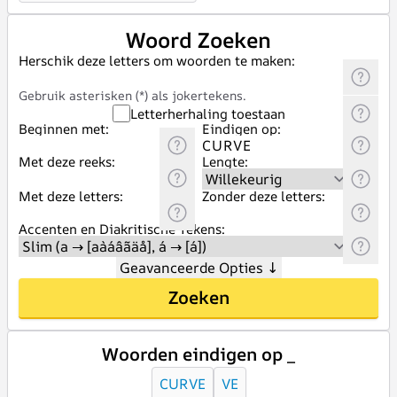
Woord Zoeken
Herschik deze letters om woorden te maken:
Gebruik asterisken (*) als jokertekens.
Letterherhaling toestaan
Beginnen met:
Eindigen op:
Met deze reeks:
Lengte:
Met deze letters:
Zonder deze letters:
Accenten en Diakritische Tekens:
Geavanceerde Opties
↓
Zoeken
Woorden eindigen op _
CURVE
VE