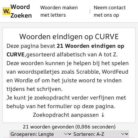
Woord
Woorden maken
Neem contact
|
Zoeken
met letters
met ons op
Woorden eindigen op CURVE
Deze pagina bevat
21 Woorden eindigen op
CURVE
,gesorteerd alfabetisch van A tot Z.
Deze woorden kunnen je helpen bij het spelen
van woordspelletjes zoals Scrabble, WordFeud
en Wordle of om het juiste woord te vinden
tijdens het schrijven.
Je kunt je zoekopdracht verder verfijnen met
behulp van het formulier op deze pagina.
Zoekopdracht aanpassen ↓
21 woorden gevonden (0,006 seconden)