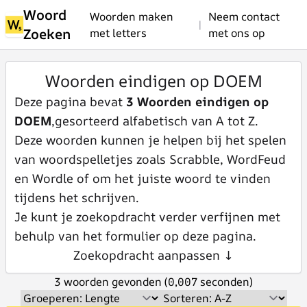
Woord
Woorden maken
Neem contact
|
Zoeken
met letters
met ons op
Woorden eindigen op DOEM
Deze pagina bevat
3 Woorden eindigen op
DOEM
,gesorteerd alfabetisch van A tot Z.
Deze woorden kunnen je helpen bij het spelen
van woordspelletjes zoals Scrabble, WordFeud
en Wordle of om het juiste woord te vinden
tijdens het schrijven.
Je kunt je zoekopdracht verder verfijnen met
behulp van het formulier op deze pagina.
Zoekopdracht aanpassen ↓
3 woorden gevonden (0,007 seconden)