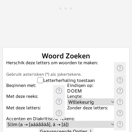
Woord Zoeken
Herschik deze letters om woorden te maken:
Gebruik asterisken (*) als jokertekens.
Letterherhaling toestaan
Beginnen met:
Eindigen op:
Met deze reeks:
Lengte:
Met deze letters:
Zonder deze letters:
Accenten en Diakritische Tekens:
Geavanceerde Opties
↓