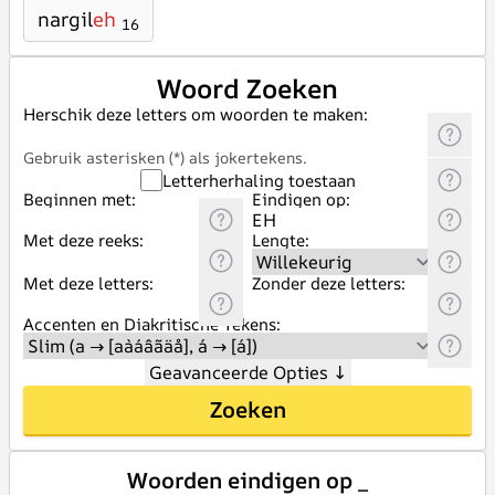
nargil
eh
16
Woord Zoeken
Herschik deze letters om woorden te maken:
Gebruik asterisken (*) als jokertekens.
Letterherhaling toestaan
Beginnen met:
Eindigen op:
Met deze reeks:
Lengte:
Met deze letters:
Zonder deze letters:
Accenten en Diakritische Tekens:
Geavanceerde Opties
↓
Zoeken
Woorden eindigen op _