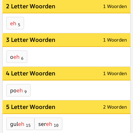
2 Letter Woorden
1 Woorden
eh
5
3 Letter Woorden
1 Woorden
o
eh
6
4 Letter Woorden
1 Woorden
po
eh
9
5 Letter Woorden
2 Woorden
gul
eh
ser
eh
15
10