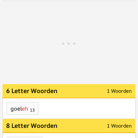
6 Letter Woorden
1 Woorden
goel
eh
13
8 Letter Woorden
1 Woorden