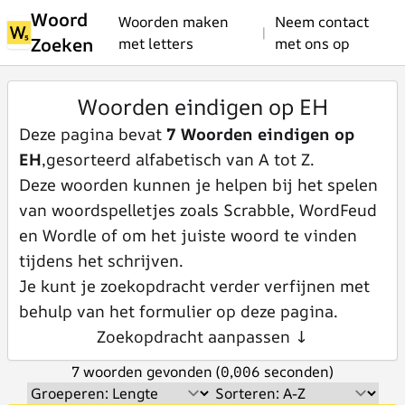
Woord
Woorden maken
Neem contact
|
Zoeken
met letters
met ons op
Woorden eindigen op EH
Deze pagina bevat
7 Woorden eindigen op
EH
,gesorteerd alfabetisch van A tot Z.
Deze woorden kunnen je helpen bij het spelen
van woordspelletjes zoals Scrabble, WordFeud
en Wordle of om het juiste woord te vinden
tijdens het schrijven.
Je kunt je zoekopdracht verder verfijnen met
behulp van het formulier op deze pagina.
Zoekopdracht aanpassen ↓
7 woorden gevonden (0,006 seconden)