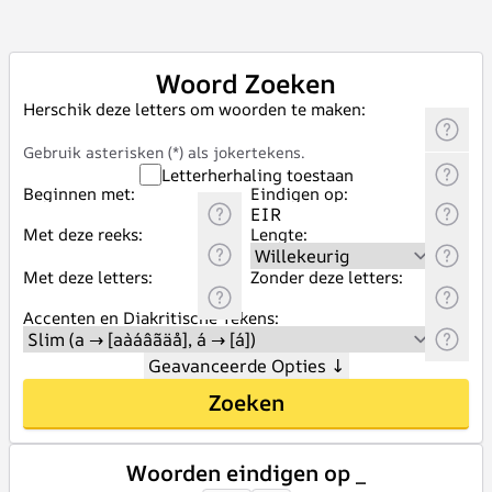
Woord Zoeken
Herschik deze letters om woorden te maken:
Gebruik asterisken (*) als jokertekens.
Letterherhaling toestaan
Beginnen met:
Eindigen op:
Met deze reeks:
Lengte:
Met deze letters:
Zonder deze letters:
Accenten en Diakritische Tekens:
Geavanceerde Opties
↓
Zoeken
Woorden eindigen op _