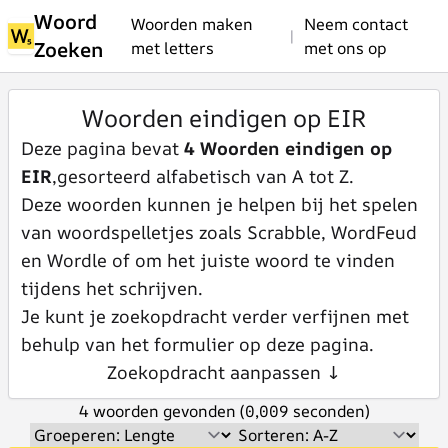
Woord
Woorden maken
Neem contact
|
Zoeken
met letters
met ons op
Woorden eindigen op EIR
Deze pagina bevat
4 Woorden eindigen op
EIR
,gesorteerd alfabetisch van A tot Z.
Deze woorden kunnen je helpen bij het spelen
van woordspelletjes zoals Scrabble, WordFeud
en Wordle of om het juiste woord te vinden
tijdens het schrijven.
Je kunt je zoekopdracht verder verfijnen met
behulp van het formulier op deze pagina.
Zoekopdracht aanpassen ↓
4 woorden gevonden (0,009 seconden)