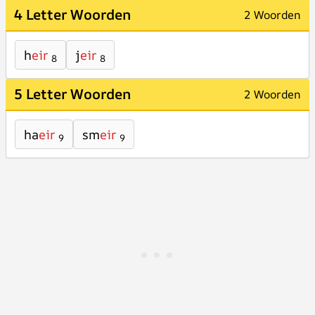
4 Letter Woorden
2 Woorden
h
eir
j
eir
8
8
5 Letter Woorden
2 Woorden
ha
eir
sm
eir
9
9