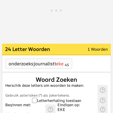
24 Letter Woorden
1 Woorden
onderzoeksjournalisti
eke
45
Woord Zoeken
Herschik deze letters om woorden te maken:
Gebruik asterisken (*) als jokertekens.
Letterherhaling toestaan
Beginnen met:
Eindigen op: