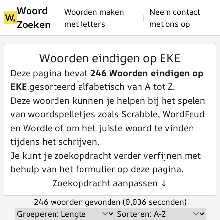
Woord
Woorden maken
Neem contact
|
Zoeken
met letters
met ons op
Woorden eindigen op EKE
Deze pagina bevat
246 Woorden eindigen op
EKE
,gesorteerd alfabetisch van A tot Z.
Deze woorden kunnen je helpen bij het spelen
van woordspelletjes zoals Scrabble, WordFeud
en Wordle of om het juiste woord te vinden
tijdens het schrijven.
Je kunt je zoekopdracht verder verfijnen met
behulp van het formulier op deze pagina.
Zoekopdracht aanpassen ↓
246 woorden gevonden (0,006 seconden)