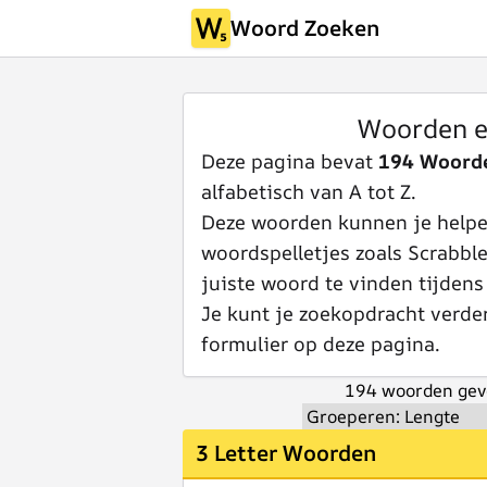
Woord Zoeken
Woorden e
Deze pagina bevat
194 Woorde
alfabetisch van A tot Z.
Deze woorden kunnen je helpen
woordspelletjes zoals Scrabbl
juiste woord te vinden tijdens
Je kunt je zoekopdracht verde
formulier op deze pagina.
194 woorden gev
3 Letter Woorden