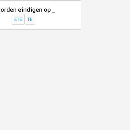
orden eindigen op _
ETE
TE