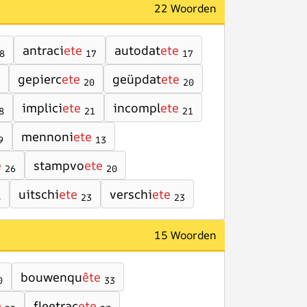
22 Woorden
antraci
ete
autodat
ete
8
17
17
gepierc
ete
geüpdat
ete
20
20
implici
ete
incompl
ete
8
21
21
mennoni
ete
9
13
e
stampvo
ete
26
20
uitschi
ete
verschi
ete
4
23
23
15 Woorden
bouwenqu
ête
0
33
e
fleetrac
ete