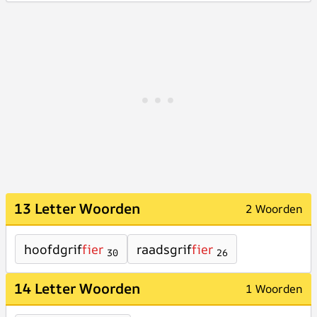
13 Letter Woorden
2 Woorden
hoofdgrif
fier
raadsgrif
fier
30
26
14 Letter Woorden
1 Woorden