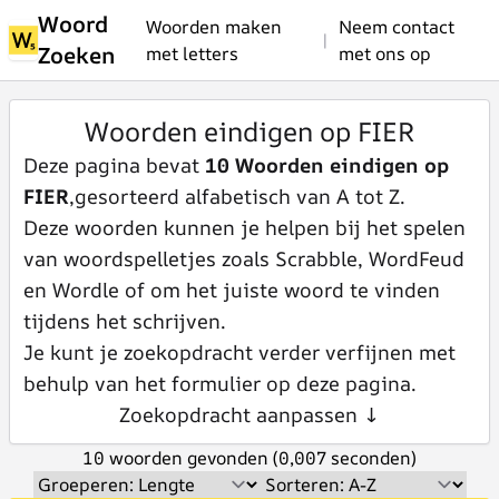
Woord
Woorden maken
Neem contact
|
Zoeken
met letters
met ons op
Woorden eindigen op FIER
Deze pagina bevat
10 Woorden eindigen op
FIER
,gesorteerd alfabetisch van A tot Z.
Deze woorden kunnen je helpen bij het spelen
van woordspelletjes zoals Scrabble, WordFeud
en Wordle of om het juiste woord te vinden
tijdens het schrijven.
Je kunt je zoekopdracht verder verfijnen met
behulp van het formulier op deze pagina.
Zoekopdracht aanpassen ↓
10 woorden gevonden (0,007 seconden)