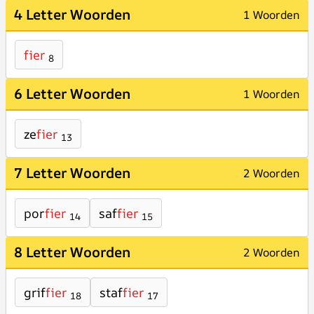
4 Letter Woorden
1 Woorden
fier
8
6 Letter Woorden
1 Woorden
ze
fier
13
7 Letter Woorden
2 Woorden
por
fier
saf
fier
14
15
8 Letter Woorden
2 Woorden
grif
fier
staf
fier
18
17