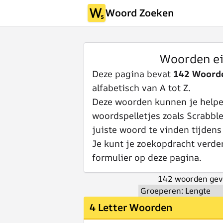
Woord Zoeken
Woorden ei
Deze pagina bevat
142 Woorde
alfabetisch van A tot Z.
Deze woorden kunnen je helpen
woordspelletjes zoals Scrabbl
juiste woord te vinden tijdens
Je kunt je zoekopdracht verde
formulier op deze pagina.
142 woorden gev
4 Letter Woorden