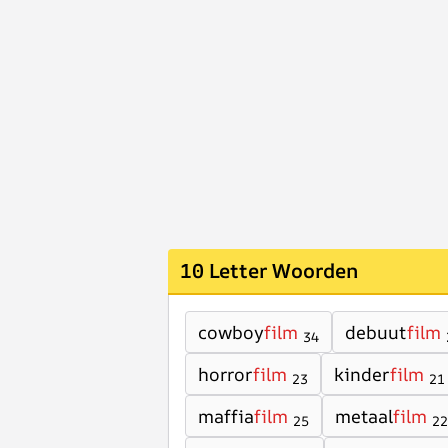
10 Letter Woorden
cowboy
film
debuut
film
34
horror
film
kinder
film
23
21
maffia
film
metaal
film
25
22