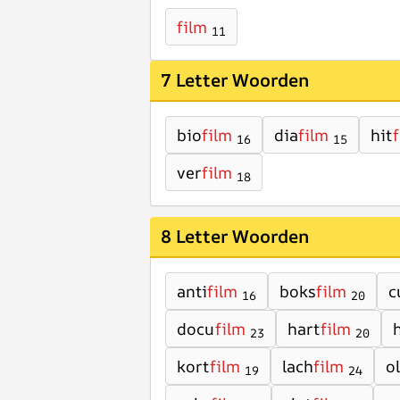
film
11
7 Letter Woorden
bio
film
dia
film
hit
16
15
ver
film
18
8 Letter Woorden
anti
film
boks
film
c
16
20
docu
film
hart
film
23
20
kort
film
lach
film
ol
19
24