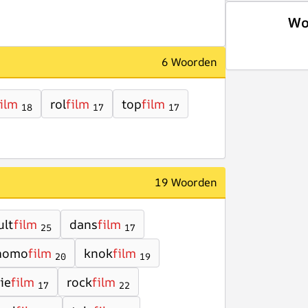
Wo
6 Woorden
film
rol
film
top
film
18
17
17
19 Woorden
ult
film
dans
film
25
17
homo
film
knok
film
20
19
ie
film
rock
film
17
22