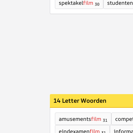
spektakel
film
studenten
30
14 Letter Woorden
amusements
film
compet
31
eindexamen
film
informa
31