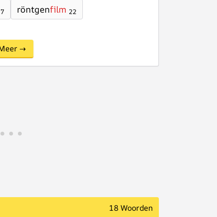
röntgen
film
27
22
Meer →
18 Woorden