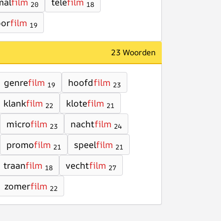
mal
film
tele
film
20
18
oor
film
19
23 Woorden
genre
film
hoofd
film
19
23
klank
film
klote
film
22
21
micro
film
nacht
film
23
24
promo
film
speel
film
21
21
traan
film
vecht
film
18
27
zomer
film
22