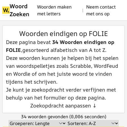
Woord
Woorden maken
Neem contact
|
Zoeken
met letters
met ons op
Woorden eindigen op FOLIE
Deze pagina bevat
34 Woorden eindigen op
FOLIE
,gesorteerd alfabetisch van A tot Z.
Deze woorden kunnen je helpen bij het spelen
van woordspelletjes zoals Scrabble, WordFeud
en Wordle of om het juiste woord te vinden
tijdens het schrijven.
Je kunt je zoekopdracht verder verfijnen met
behulp van het formulier op deze pagina.
Zoekopdracht aanpassen ↓
34 woorden gevonden (0,006 seconden)