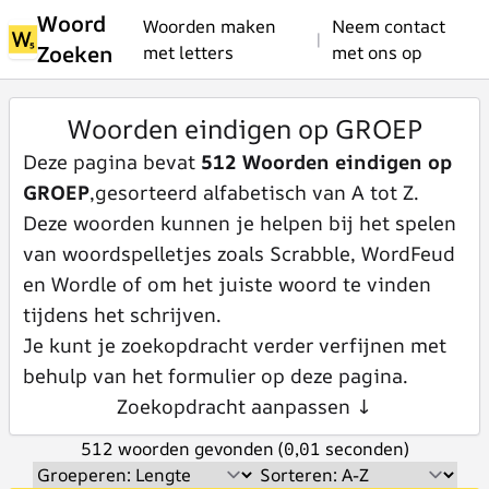
Woord
Woorden maken
Neem contact
|
Zoeken
met letters
met ons op
Woorden eindigen op GROEP
Deze pagina bevat
512 Woorden eindigen op
GROEP
,gesorteerd alfabetisch van A tot Z.
Deze woorden kunnen je helpen bij het spelen
van woordspelletjes zoals Scrabble, WordFeud
en Wordle of om het juiste woord te vinden
tijdens het schrijven.
Je kunt je zoekopdracht verder verfijnen met
behulp van het formulier op deze pagina.
Zoekopdracht aanpassen ↓
512 woorden gevonden (0,01 seconden)