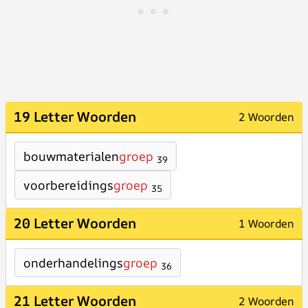
19 Letter Woorden
2 Woorden
bouwmaterialen
groep
39
voorbereidings
groep
35
20 Letter Woorden
1 Woorden
onderhandelings
groep
36
21 Letter Woorden
2 Woorden