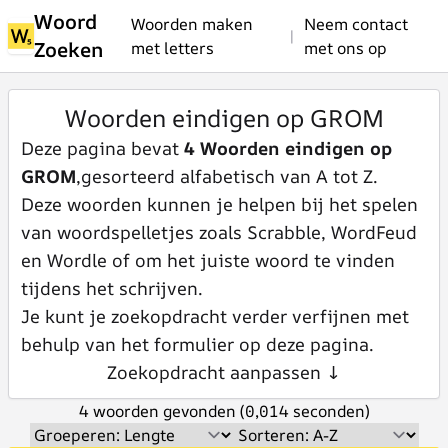
Woord
Woorden maken
Neem contact
|
Zoeken
met letters
met ons op
Woorden eindigen op GROM
Deze pagina bevat
4 Woorden eindigen op
GROM
,gesorteerd alfabetisch van A tot Z.
Deze woorden kunnen je helpen bij het spelen
van woordspelletjes zoals Scrabble, WordFeud
en Wordle of om het juiste woord te vinden
tijdens het schrijven.
Je kunt je zoekopdracht verder verfijnen met
behulp van het formulier op deze pagina.
Zoekopdracht aanpassen ↓
4 woorden gevonden (0,014 seconden)