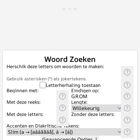
Woord Zoeken
Herschik deze letters om woorden te maken:
Gebruik asterisken (*) als jokertekens.
Letterherhaling toestaan
Beginnen met:
Eindigen op:
Met deze reeks:
Lengte:
Met deze letters:
Zonder deze letters:
Accenten en Diakritische Tekens:
Geavanceerde Opties
↓