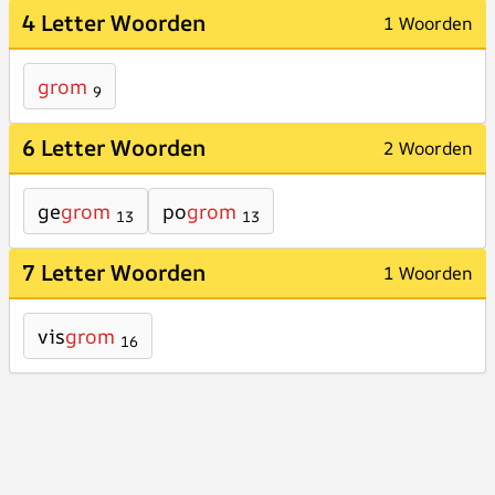
4 Letter Woorden
1 Woorden
grom
9
6 Letter Woorden
2 Woorden
ge
grom
po
grom
13
13
7 Letter Woorden
1 Woorden
vis
grom
16