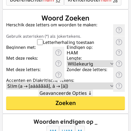
32
28
Woord Zoeken
Herschik deze letters om woorden te maken:
Gebruik asterisken (*) als jokertekens.
Letterherhaling toestaan
Beginnen met:
Eindigen op:
Met deze reeks:
Lengte:
Met deze letters:
Zonder deze letters:
Accenten en Diakritische Tekens:
Geavanceerde Opties
↓
Zoeken
Woorden eindigen op _