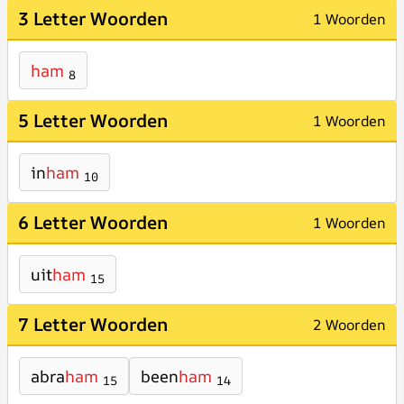
3 Letter Woorden
1 Woorden
ham
8
5 Letter Woorden
1 Woorden
in
ham
10
6 Letter Woorden
1 Woorden
uit
ham
15
7 Letter Woorden
2 Woorden
abra
ham
been
ham
15
14