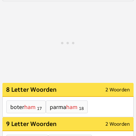
8 Letter Woorden
2 Woorden
boter
ham
parma
ham
17
18
9 Letter Woorden
2 Woorden