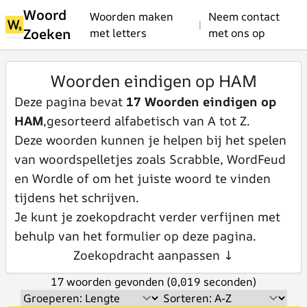
Woord
Woorden maken
Neem contact
|
Zoeken
met letters
met ons op
Woorden eindigen op HAM
Deze pagina bevat
17 Woorden eindigen op
HAM
,gesorteerd alfabetisch van A tot Z.
Deze woorden kunnen je helpen bij het spelen
van woordspelletjes zoals Scrabble, WordFeud
en Wordle of om het juiste woord te vinden
tijdens het schrijven.
Je kunt je zoekopdracht verder verfijnen met
behulp van het formulier op deze pagina.
Zoekopdracht aanpassen ↓
17 woorden gevonden (0,019 seconden)