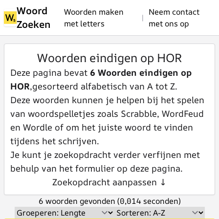
Woord
Woorden maken
Neem contact
|
Zoeken
met letters
met ons op
Woorden eindigen op HOR
Deze pagina bevat
6 Woorden eindigen op
HOR
,gesorteerd alfabetisch van A tot Z.
Deze woorden kunnen je helpen bij het spelen
van woordspelletjes zoals Scrabble, WordFeud
en Wordle of om het juiste woord te vinden
tijdens het schrijven.
Je kunt je zoekopdracht verder verfijnen met
behulp van het formulier op deze pagina.
Zoekopdracht aanpassen ↓
6 woorden gevonden (0,014 seconden)