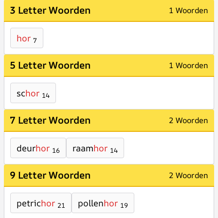
3 Letter Woorden
1 Woorden
hor
7
5 Letter Woorden
1 Woorden
sc
hor
14
7 Letter Woorden
2 Woorden
deur
hor
raam
hor
16
14
9 Letter Woorden
2 Woorden
petric
hor
pollen
hor
21
19