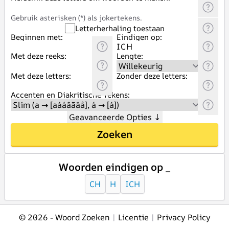
Gebruik asterisken (*) als jokertekens.
Letterherhaling toestaan
Beginnen met:
Eindigen op:
Met deze reeks:
Lengte:
Met deze letters:
Zonder deze letters:
Accenten en Diakritische Tekens:
Geavanceerde Opties
↓
Zoeken
Woorden eindigen op _
CH
H
ICH
© 2026 -
Woord Zoeken
|
Licentie
|
Privacy Policy