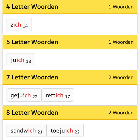
4 Letter Woorden
1 Woorden
z
ich
14
5 Letter Woorden
1 Woorden
ju
ich
18
7 Letter Woorden
2 Woorden
geju
ich
rett
ich
22
17
8 Letter Woorden
2 Woorden
sandw
ich
toeju
ich
21
22