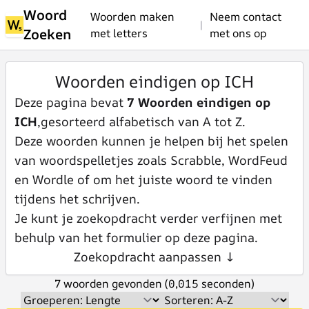
Woord
Woorden maken
Neem contact
|
Zoeken
met letters
met ons op
Woorden eindigen op ICH
Deze pagina bevat
7 Woorden eindigen op
ICH
,gesorteerd alfabetisch van A tot Z.
Deze woorden kunnen je helpen bij het spelen
van woordspelletjes zoals Scrabble, WordFeud
en Wordle of om het juiste woord te vinden
tijdens het schrijven.
Je kunt je zoekopdracht verder verfijnen met
behulp van het formulier op deze pagina.
Zoekopdracht aanpassen ↓
7 woorden gevonden (0,015 seconden)