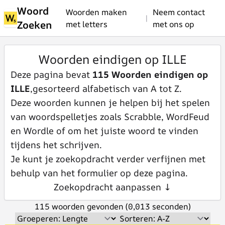
Woord
Woorden maken
Neem contact
|
Zoeken
met letters
met ons op
Woorden eindigen op ILLE
Deze pagina bevat
115 Woorden eindigen op
ILLE
,gesorteerd alfabetisch van A tot Z.
Deze woorden kunnen je helpen bij het spelen
van woordspelletjes zoals Scrabble, WordFeud
en Wordle of om het juiste woord te vinden
tijdens het schrijven.
Je kunt je zoekopdracht verder verfijnen met
behulp van het formulier op deze pagina.
Zoekopdracht aanpassen ↓
115 woorden gevonden (0,013 seconden)