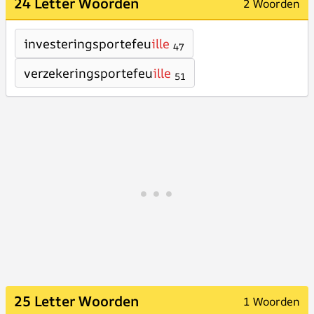
24 Letter Woorden
2 Woorden
investeringsportefeu
ille
47
verzekeringsportefeu
ille
51
25 Letter Woorden
1 Woorden