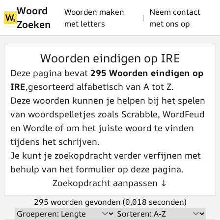
Woord
Woorden maken
Neem contact
|
Zoeken
met letters
met ons op
Woorden eindigen op IRE
Deze pagina bevat
295 Woorden eindigen op
IRE
,gesorteerd alfabetisch van A tot Z.
Deze woorden kunnen je helpen bij het spelen
van woordspelletjes zoals Scrabble, WordFeud
en Wordle of om het juiste woord te vinden
tijdens het schrijven.
Je kunt je zoekopdracht verder verfijnen met
behulp van het formulier op deze pagina.
Zoekopdracht aanpassen ↓
295 woorden gevonden (0,018 seconden)