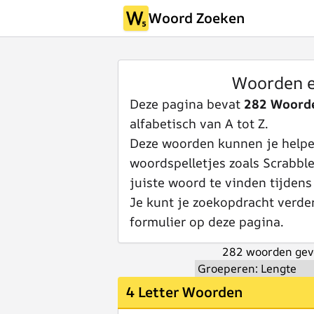
Woord Zoeken
Woorden e
Deze pagina bevat
282 Woorde
alfabetisch van A tot Z.
Deze woorden kunnen je helpen
woordspelletjes zoals Scrabbl
juiste woord te vinden tijdens
Je kunt je zoekopdracht verde
formulier op deze pagina.
282 woorden gev
4 Letter Woorden