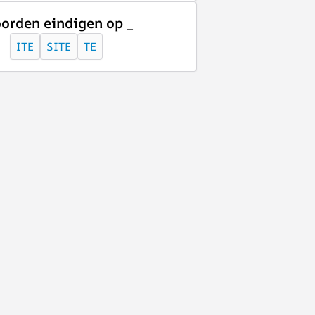
orden eindigen op _
ITE
SITE
TE