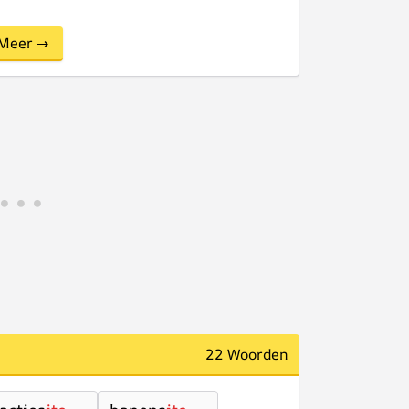
Meer →
22 Woorden