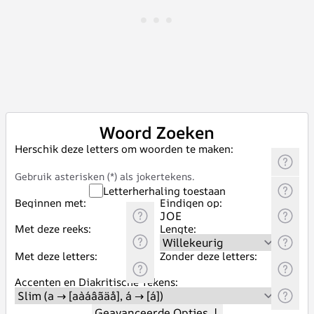
Woord Zoeken
Herschik deze letters om woorden te maken:
Gebruik asterisken (*) als jokertekens.
Letterherhaling toestaan
Beginnen met:
Eindigen op:
Met deze reeks:
Lengte:
Met deze letters:
Zonder deze letters:
Accenten en Diakritische Tekens:
Geavanceerde Opties
↓