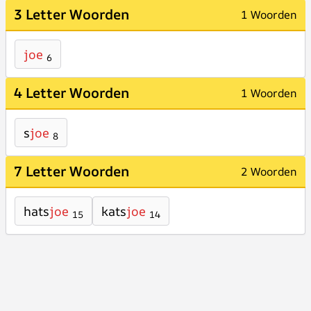
3 Letter Woorden
1 Woorden
joe
6
4 Letter Woorden
1 Woorden
s
joe
8
7 Letter Woorden
2 Woorden
hats
joe
kats
joe
15
14