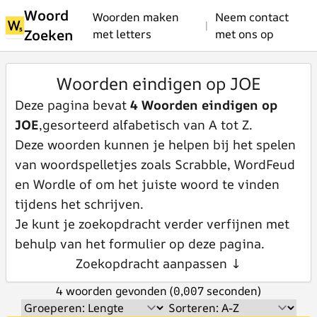
Woord
Woorden maken
Neem contact
|
Zoeken
met letters
met ons op
Woorden eindigen op JOE
Deze pagina bevat
4 Woorden eindigen op
JOE
,gesorteerd alfabetisch van A tot Z.
Deze woorden kunnen je helpen bij het spelen
van woordspelletjes zoals Scrabble, WordFeud
en Wordle of om het juiste woord te vinden
tijdens het schrijven.
Je kunt je zoekopdracht verder verfijnen met
behulp van het formulier op deze pagina.
Zoekopdracht aanpassen ↓
4 woorden gevonden (0,007 seconden)