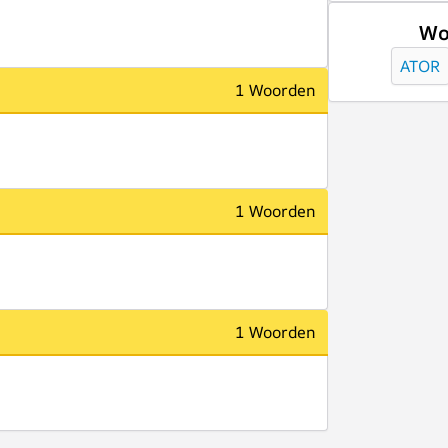
Wo
ATOR
1 Woorden
1 Woorden
1 Woorden