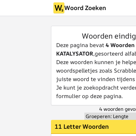
Woord Zoeken
Woorden eindi
Deze pagina bevat
4 Woorden 
KATALYSATOR
,gesorteerd alfa
Deze woorden kunnen je helpen
woordspelletjes zoals Scrabbl
juiste woord te vinden tijdens
Je kunt je zoekopdracht verde
formulier op deze pagina.
4 woorden gevo
11 Letter Woorden