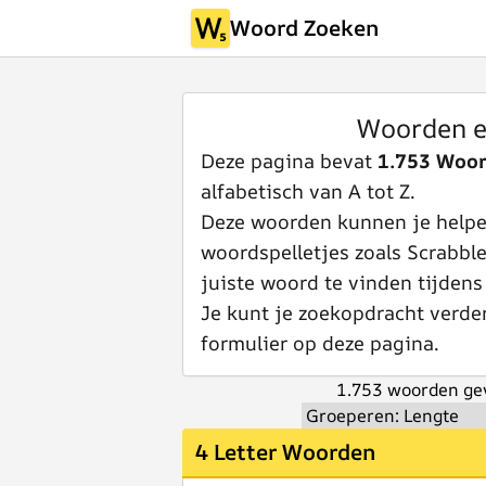
Woord Zoeken
Woorden e
Deze pagina bevat
1.753 Woor
alfabetisch van A tot Z.
Deze woorden kunnen je helpen
woordspelletjes zoals Scrabbl
juiste woord te vinden tijdens
Je kunt je zoekopdracht verde
formulier op deze pagina.
1.753 woorden ge
4 Letter Woorden