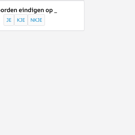
orden eindigen op _
JE
KJE
NKJE