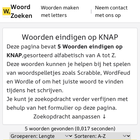
Woord
Woorden maken
Neem contact
|
Zoeken
met letters
met ons op
Woorden eindigen op KNAP
Deze pagina bevat
5 Woorden eindigen op
KNAP
,gesorteerd alfabetisch van A tot Z.
Deze woorden kunnen je helpen bij het spelen
van woordspelletjes zoals Scrabble, WordFeud
en Wordle of om het juiste woord te vinden
tijdens het schrijven.
Je kunt je zoekopdracht verder verfijnen met
behulp van het formulier op deze pagina.
Zoekopdracht aanpassen ↓
5 woorden gevonden (0,017 seconden)