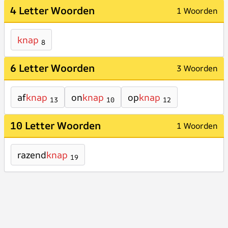
4 Letter Woorden
1 Woorden
knap
8
6 Letter Woorden
3 Woorden
af
knap
on
knap
op
knap
13
10
12
10 Letter Woorden
1 Woorden
razend
knap
19