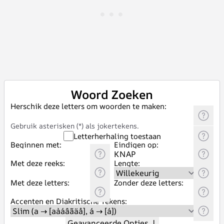
Woord Zoeken
Herschik deze letters om woorden te maken:
Gebruik asterisken (*) als jokertekens.
Letterherhaling toestaan
Beginnen met:
Eindigen op:
Met deze reeks:
Lengte:
Met deze letters:
Zonder deze letters:
Accenten en Diakritische Tekens:
Geavanceerde Opties
↓