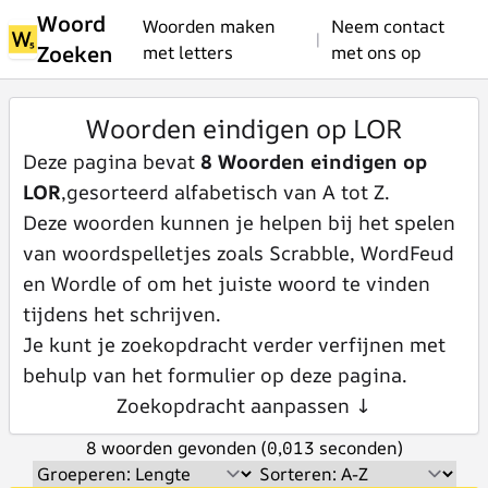
Woord
Woorden maken
Neem contact
|
Zoeken
met letters
met ons op
Woorden eindigen op LOR
Deze pagina bevat
8 Woorden eindigen op
LOR
,gesorteerd alfabetisch van A tot Z.
Deze woorden kunnen je helpen bij het spelen
van woordspelletjes zoals Scrabble, WordFeud
en Wordle of om het juiste woord te vinden
tijdens het schrijven.
Je kunt je zoekopdracht verder verfijnen met
behulp van het formulier op deze pagina.
Zoekopdracht aanpassen ↓
8 woorden gevonden (0,013 seconden)