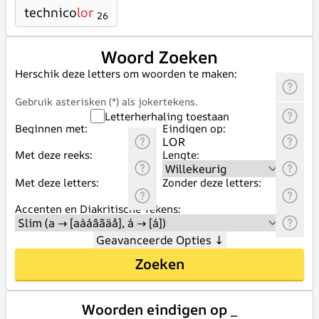
technico
lor
26
Woord Zoeken
Herschik deze letters om woorden te maken:
Gebruik asterisken (*) als jokertekens.
Letterherhaling toestaan
Beginnen met:
Eindigen op:
Met deze reeks:
Lengte:
Met deze letters:
Zonder deze letters:
Accenten en Diakritische Tekens:
Geavanceerde Opties
↓
Zoeken
Woorden eindigen op _