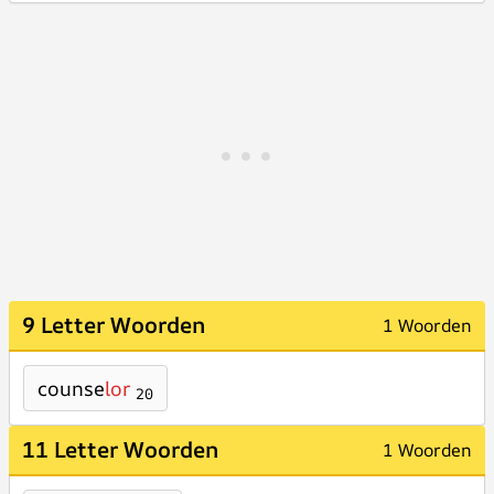
9 Letter Woorden
1 Woorden
counse
lor
20
11 Letter Woorden
1 Woorden