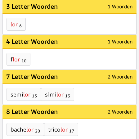
3 Letter Woorden
1 Woorden
lor
6
4 Letter Woorden
1 Woorden
f
lor
10
7 Letter Woorden
2 Woorden
semi
lor
simi
lor
13
13
8 Letter Woorden
2 Woorden
bache
lor
trico
lor
20
17