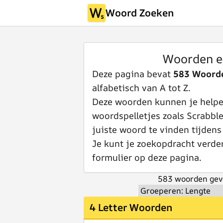
Woord Zoeken
Woorden e
Deze pagina bevat
583 Woorde
alfabetisch van A tot Z.
Deze woorden kunnen je helpen
woordspelletjes zoals Scrabbl
juiste woord te vinden tijdens
Je kunt je zoekopdracht verde
formulier op deze pagina.
583 woorden gev
4 Letter Woorden