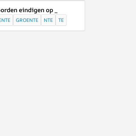
orden eindigen op _
ENTE
GROENTE
NTE
TE