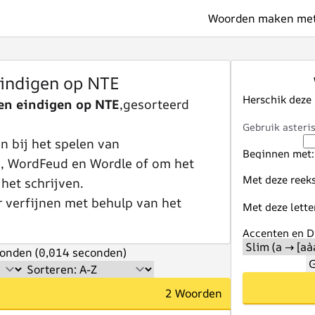
Woorden maken met 
indigen op NTE
Herschik deze
n eindigen op NTE
,gesorteerd
Gebruik asteris
 bij het spelen van
Beginnen met:
e, WordFeud en Wordle of om het
Met deze reeks
 het schrijven.
r verfijnen met behulp van het
Met deze lette
Accenten en Di
onden (0,014 seconden)
G
2 Woorden